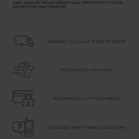
Csak regisztrált felhasználóként tudsz véleményt írni. Kérjük,
jelentkezz be
vagy
regisztrálj
!
INGYENES SZÁLLÍTÁS
17 000 FT FELETT
KÜLÖNLEGES AJÁNLATOK
BIZTONSÁGOS
KÁRTYÁS FIZETÉS
KÉRDÉSED VAN?
FORDULJ HOZZÁNK!