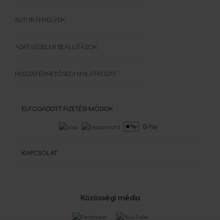
GYIK
Felhasználási feltételek
SÜTI IRÁNYELVEK
ADATVÉDELMI BEÁLLÍTÁSOK
HOZZÁFÉRHETŐSÉGI NYILATKOZAT
ELFOGADOTT FIZETÉSI MÓDOK
KAPCSOLAT
Közösségi média