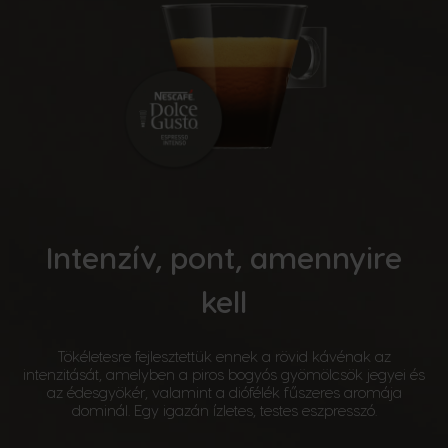
Intenzív, pont, amennyire
kell
Tökéletesre fejlesztettük ennek a rövid kávénak az
intenzitását, amelyben a piros bogyós gyömölcsök jegyei és
az édesgyökér, valamint a diófélék fűszeres aromája
dominál. Egy igazán ízletes, testes eszpresszó.