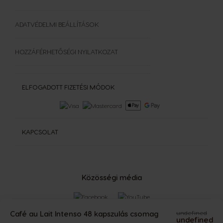
ADATVÉDELMI BEÁLLÍTÁSOK
HOZZÁFÉRHETŐSÉGI NYILATKOZAT
ELFOGADOTT FIZETÉSI MÓDOK
KAPCSOLAT
Közösségi média
Café au Lait Intenso 48 kapszulás csomag
undefined
undefined