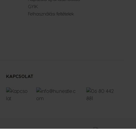
GYIK
Felhasználási feltételek
KAPCSOLAT
© 2026 Nestlé