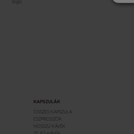
KAPSZULÁK
ÖSSZES KAPSZULA
ESZPRESSZÓK
HOSSZÚ KÁVÉK
TEJES KÁVÉK