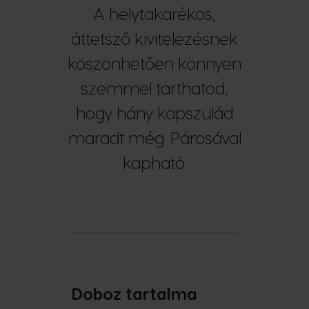
A helytakarékos,
áttetsző kivitelezésnek
köszönhetően könnyen
szemmel tarthatod,
hogy hány kapszulád
maradt még. Párosával
kapható.
Doboz tartalma