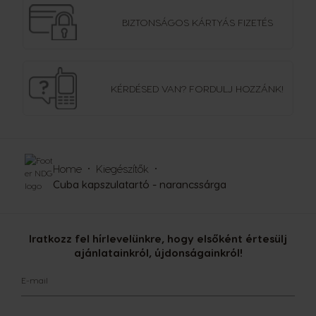
BIZTONSÁGOS
KÁRTYÁS FIZETÉS
KÉRDÉSED VAN?
FORDULJ HOZZÁNK!
Home
Kiegészítők
Cuba kapszulatartó - narancssárga
Iratkozz fel hírlevelünkre, hogy elsőként értesülj
ajánlatainkról, újdonságainkról!
E-mail