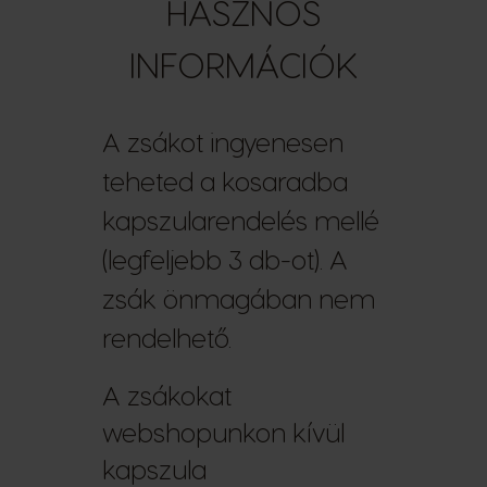
HASZNOS
INFORMÁCIÓK
A zsákot ingyenesen
teheted a kosaradba
kapszularendelés mellé
(legfeljebb 3 db-ot). A
zsák önmagában nem
rendelhető.
A zsákokat
webshopunkon kívül
kapszula