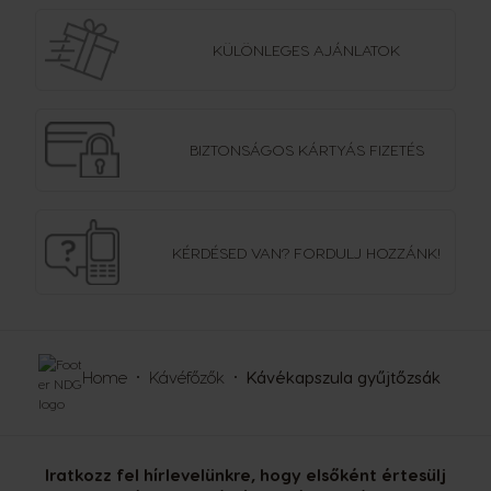
KÜLÖNLEGES AJÁNLATOK
BIZTONSÁGOS
KÁRTYÁS FIZETÉS
KÉRDÉSED VAN?
FORDULJ HOZZÁNK!
Home
Kávéfőzők
Kávékapszula gyűjtőzsák
Iratkozz fel hírlevelünkre, hogy elsőként értesülj