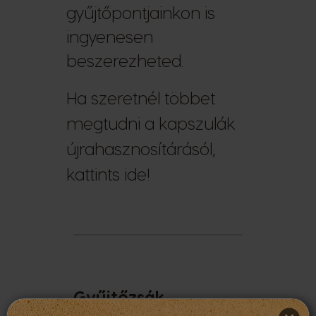
gyűjtőpontjainkon is
ingyenesen
beszerezheted.
Ha szeretnél többet
megtudni a kapszulák
újrahasznosítárásól,
kattints ide!
Gyűjtőzsák