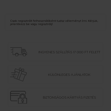
Csak regisztrált felhasználóként tudsz véleményt írni. Kérjük,
jelentkezz be
vagy
regisztrálj
!
INGYENES SZÁLLÍTÁS
17 000 FT FELETT
KÜLÖNLEGES AJÁNLATOK
BIZTONSÁGOS
KÁRTYÁS FIZETÉS