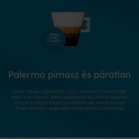
Palermo pimasz és páratlan
Érezd, ahogy a gyönyörű, sűrű, sötétarany crema alatt
feltárul az intenzív, testes eszpresszó, és pörkölt jegyeivel
magával ragad. Engedj a csábításnak, amely elvezet
Palermo titkos szegleteibe és hangulatos kávézóiba.