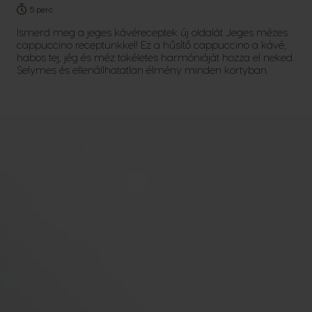
5 perc
Ismerd meg a jeges kávéreceptek új oldalát Jeges mézes
cappuccino receptünkkel! Ez a hűsítő cappuccino a kávé,
habos tej, jég és méz tökéletes harmóniáját hozza el neked.
Selymes és ellenállhatatlan élmény minden kortyban.