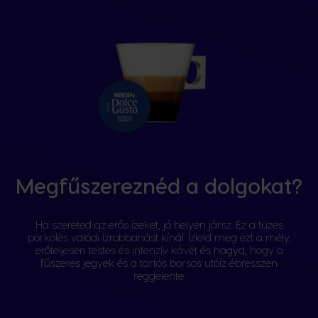
Megfűszereznéd a dolgokat?
Ha szereted az erős ízeket, jó helyen jársz. Ez a tüzes
pörkölés valódi ízrobbanást kínál. Ízleld meg ezt a mély,
erőteljesen testes és intenzív kávét és hagyd, hogy a
fűszeres jegyek és a tartós borsos utóíz ébresszen
reggelente.